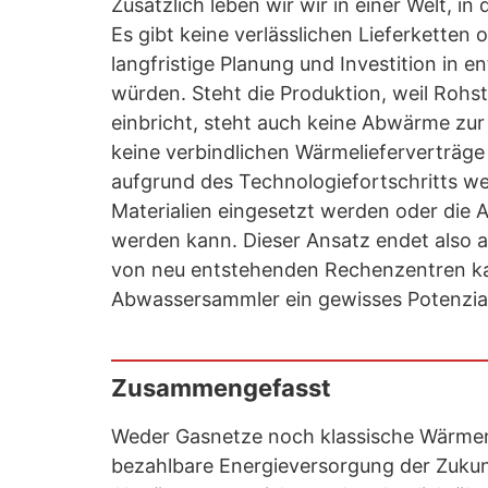
Zusätzlich leben wir wir in einer Welt, in
Es gibt keine verlässlichen Lieferketten 
langfristige Planung und Investition i
würden. Steht die Produktion, weil Rohs
einbricht, steht auch keine Abwärme zur
keine verbindlichen Wärmelieferverträge
aufgrund des Technologiefortschritts w
Materialien eingesetzt werden oder die
werden kann. Dieser Ansatz endet also 
von neu entstehenden Rechenzentren ka
Abwassersammler ein gewisses Potenzial
Zusammengefasst
Weder Gasnetze noch klassische Wärmene
bezahlbare Energieversorgung der Zukun