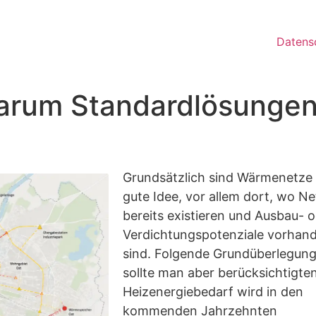
Datens
um Standardlösungen w
Grundsätzlich sind Wärmenetze 
gute Idee, vor allem dort, wo N
bereits existieren und Ausbau- 
Verdichtungspotenziale vorhan
sind. Folgende Grundüberlegun
sollte man aber berücksichtigte
Heizenergiebedarf wird in den
kommenden Jahrzehnten