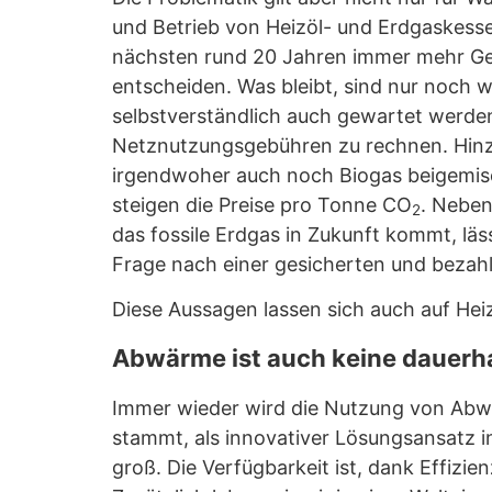
und Betrieb von Heizöl- und Erdgaskesse
nächsten rund 20 Jahren immer mehr Geb
entscheiden. Was bleibt, sind nur noch
selbstverständlich auch gewartet werden
Netznutzungsgebühren zu rechnen. Hinzu
irgendwoher auch noch Biogas beigemisc
steigen die Preise pro Tonne CO
. Neben
2
das fossile Erdgas in Zukunft kommt, läs
Frage nach einer gesicherten und bezah
Diese Aussagen lassen sich auch auf Hei
Abwärme ist auch keine dauerh
Immer wieder wird die Nutzung von Abwä
stammt, als innovativer Lösungsansatz in
groß. Die Verfügbarkeit ist, dank Effizi