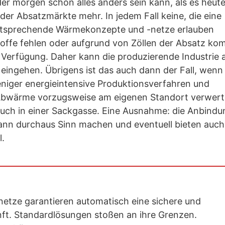
 der morgen schon alles anders sein kann, als es heute 
oder Absatzmärkte mehr. In jedem Fall keine, die eine
n entsprechende Wärmekonzepte und -netze erlauben
toffe fehlen oder aufgrund von Zöllen der Absatz kom
 Verfügung. Daher kann die produzierende Industrie 
 eingehen. Übrigens ist das auch dann der Fall, wenn
eniger energieintensive Produktionsverfahren und
 Abwärme vorzugsweise am eigenen Standort verwert
auch in einer Sackgasse. Eine Ausnahme: die Anbindu
nn durchaus Sinn machen und eventuell bieten auch
.
tze garantieren automatisch eine sichere und
ft. Standardlösungen stoßen an ihre Grenzen.