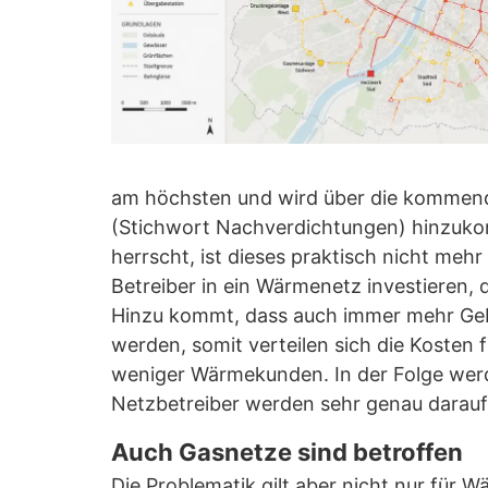
am höchsten und wird über die kommen
(Stichwort Nachverdichtungen) hinzuk
herrscht, ist dieses praktisch nicht mehr
Betreiber in ein Wärmenetz investieren,
Hinzu kommt, dass auch immer mehr Geb
werden, somit verteilen sich die Kosten
weniger Wärmekunden. In der Folge werd
Netzbetreiber werden sehr genau darauf 
Auch Gasnetze sind betroffen
Die Problematik gilt aber nicht nur für