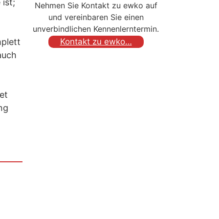
ist;
Nehmen Sie Kontakt zu ewko auf
und vereinbaren Sie einen
unverbindlichen Kennenlerntermin.
plett
Kontakt zu ewko…
auch
et
ng