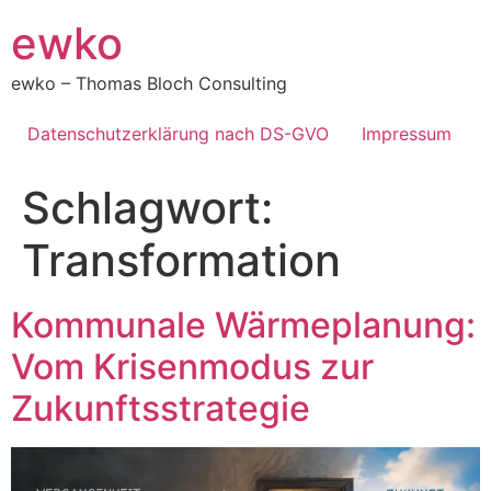
Zum
ewko
Inhalt
springen
ewko – Thomas Bloch Consulting
Datenschutzerklärung nach DS-GVO
Impressum
Schlagwort:
Transformation
Kommunale Wärmeplanung:
Vom Krisenmodus zur
Zukunftsstrategie